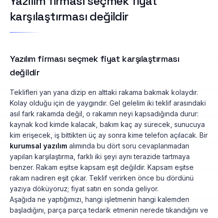
Yazılım firması seçmek fiyat
karşılaştırması değildir
Yazılım firması seçmek fiyat karşılaştırması
değildir
Teklifleri yan yana dizip en alttaki rakama bakmak kolaydır.
Kolay olduğu için de yaygındır. Gel gelelim iki teklif arasındaki
asıl fark rakamda değil, o rakamın neyi kapsadığında durur:
kaynak kod kimde kalacak, bakım kaç ay sürecek, sunucuya
kim erişecek, iş bittikten üç ay sonra kime telefon açılacak. Bir
kurumsal yazılım
alımında bu dört soru cevaplanmadan
yapılan karşılaştırma, farklı iki şeyi aynı terazide tartmaya
benzer. Rakam eşitse kapsam eşit değildir. Kapsam eşitse
rakam nadiren eşit çıkar. Teklif verirken önce bu dördünü
yazıya döküyoruz; fiyat satırı en sonda geliyor.
Aşağıda ne yaptığımızı, hangi işletmenin hangi kalemden
başladığını, parça parça tedarik etmenin nerede tıkandığını ve