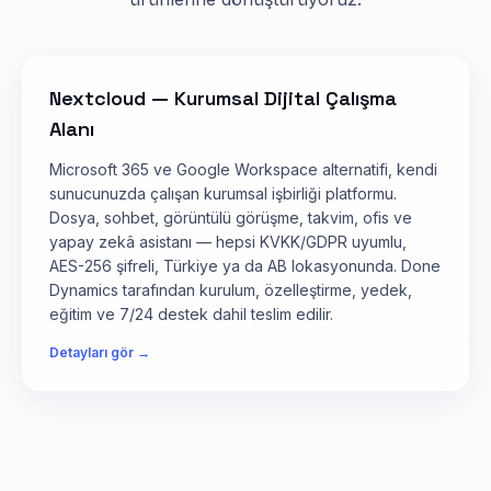
Nextcloud — Kurumsal Dijital Çalışma
Alanı
Microsoft 365 ve Google Workspace alternatifi, kendi
sunucunuzda çalışan kurumsal işbirliği platformu.
Dosya, sohbet, görüntülü görüşme, takvim, ofis ve
yapay zekâ asistanı — hepsi KVKK/GDPR uyumlu,
AES-256 şifreli, Türkiye ya da AB lokasyonunda. Done
Dynamics tarafından kurulum, özelleştirme, yedek,
eğitim ve 7/24 destek dahil teslim edilir.
Detayları gör →