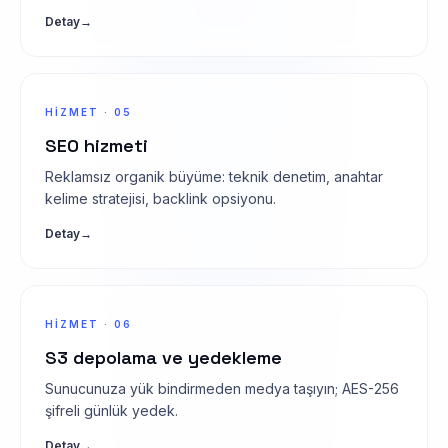
Detay
→
HIZMET · 05
SEO hizmeti
Reklamsız organik büyüme: teknik denetim, anahtar
kelime stratejisi, backlink opsiyonu.
Detay
→
HIZMET · 06
S3 depolama ve yedekleme
Sunucunuza yük bindirmeden medya taşıyın; AES-256
şifreli günlük yedek.
Detay
→