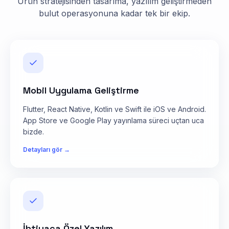
Ürün stratejisinden tasarıma, yazılım geliştirmeden
bulut operasyonuna kadar tek bir ekip.
Mobil Uygulama Geliştirme
Flutter, React Native, Kotlin ve Swift ile iOS ve Android.
App Store ve Google Play yayınlama süreci uçtan uca
bizde.
Detayları gör →
İhtiyaca Özel Yazılım