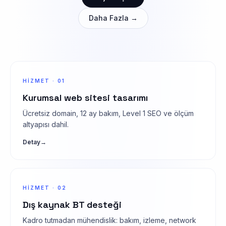
Daha Fazla →
HIZMET · 01
Kurumsal web sitesi tasarımı
Ücretsiz domain, 12 ay bakım, Level 1 SEO ve ölçüm
altyapısı dahil.
Detay
→
HIZMET · 02
Dış kaynak BT desteği
Kadro tutmadan mühendislik: bakım, izleme, network