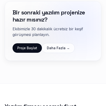
Bir sonraki yazılım projenize
hazır mısınız?
Ekibimizle 30 dakikalık ücretsiz bir keşif
görüşmesi planlayın.
Proje Başlat
Daha Fazla →