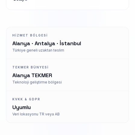
HIZMET BÖLGESI
Alanya · Antalya · İstanbul
Türkiye geneli uzaktan teslim
TEKMER BÜNYESI
Alanya TEKMER
Teknoloji geliştirme bölgesi
KVKK & GDPR
Uyumlu
Veri lokasyonu TR veya AB