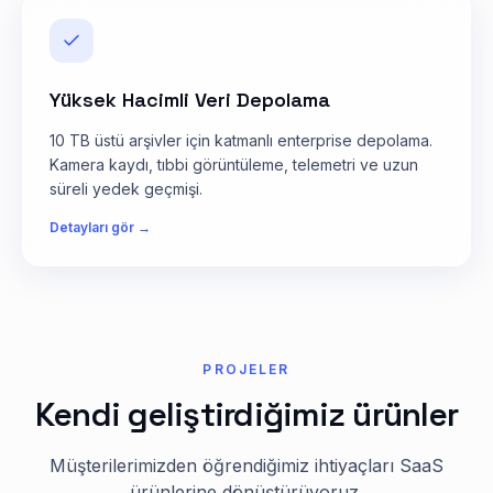
Yüksek Hacimli Veri Depolama
10 TB üstü arşivler için katmanlı enterprise depolama.
Kamera kaydı, tıbbi görüntüleme, telemetri ve uzun
süreli yedek geçmişi.
Detayları gör →
PROJELER
Kendi geliştirdiğimiz ürünler
Müşterilerimizden öğrendiğimiz ihtiyaçları SaaS
ürünlerine dönüştürüyoruz.