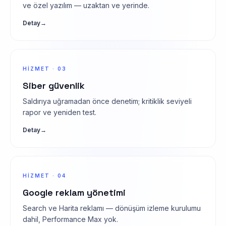
ve özel yazılım — uzaktan ve yerinde.
Detay
→
HIZMET · 03
Siber güvenlik
Saldırıya uğramadan önce denetim; kritiklik seviyeli
rapor ve yeniden test.
Detay
→
HIZMET · 04
Google reklam yönetimi
Search ve Harita reklamı — dönüşüm izleme kurulumu
dahil, Performance Max yok.